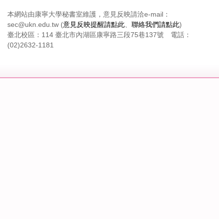
本網站由康寧大學秘書室維護，意見反映請洽e-mail：
sec@ukn.edu.tw (
意見反映提醒請點此
、
聯絡我們請點此
)
臺北校區：114 臺北市內湖區康寧路三段75巷137號 電話：
(02)2632-1181