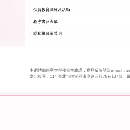
個資教育訓練及活動
程序書及表單
隱私權政策聲明
本網站由康寧大學秘書室維護，意見反映請洽e-mail：sec@uk
臺北校區：114 臺北市內湖區康寧路三段75巷137號 電話：