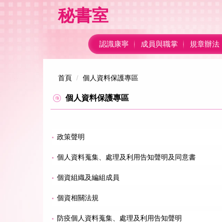
跳
秘書室
到
主
要
認識康寧
成員與職掌
規章辦法
內
容
區
首頁
個人資料保護專區
個人資料保護專區
政策聲明
個人資料蒐集、處理及利用告知聲明及同意書
個資組織及編組成員
個資相關法規
防疫個人資料蒐集、處理及利用告知聲明