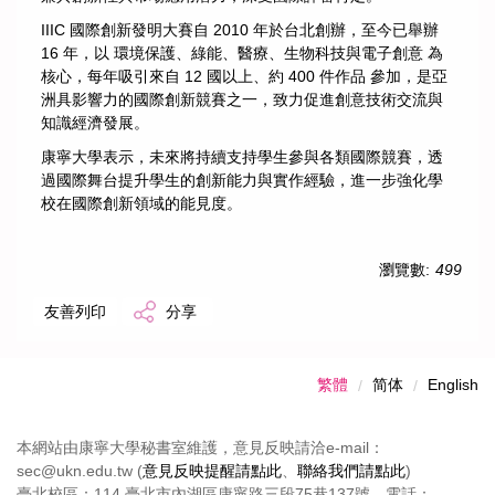
IIIC 國際創新發明大賽自 2010 年於台北創辦，至今已舉辦
16 年，以 環境保護、綠能、醫療、生物科技與電子創意 為
核心，每年吸引來自 12 國以上、約 400 件作品 參加，是亞
洲具影響力的國際創新競賽之一，致力促進創意技術交流與
知識經濟發展。
康寧大學表示，未來將持續支持學生參與各類國際競賽，透
過國際舞台提升學生的創新能力與實作經驗，進一步強化學
校在國際創新領域的能見度。
瀏覽數:
499
友善列印
分享
繁體
简体
English
本網站由康寧大學秘書室維護，意見反映請洽e-mail：
sec@ukn.edu.tw (
意見反映提醒請點此
、
聯絡我們請點此
)
臺北校區：114 臺北市內湖區康寧路三段75巷137號 電話：